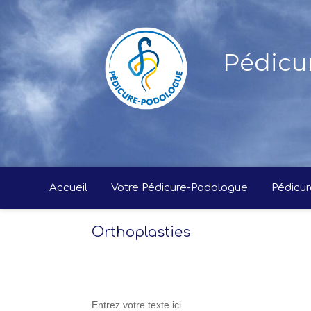
Pédicu
Accueil
Votre Pédicure-Podologue
Pédicur
Orthoplasties
Entrez votre texte ici