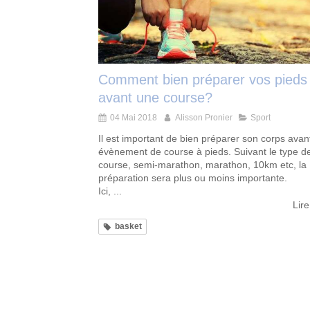
Comment bien préparer vos pieds
avant une course?
04 Mai 2018
Alisson Pronier
Sport
Il est important de bien préparer son corps avan
évènement de course à pieds. Suivant le type d
course, semi-marathon, marathon, 10km etc, la
préparation sera plus ou moins importante.
Ici, ...
Lire
basket