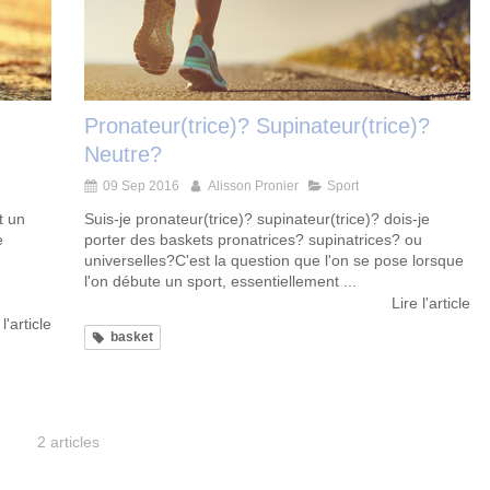
Pronateur(trice)? Supinateur(trice)?
Neutre?
09 Sep 2016
Alisson Pronier
Sport
t un
Suis-je pronateur(trice)? supinateur(trice)? dois-je
e
porter des baskets pronatrices? supinatrices? ou
universelles?C'est la question que l'on se pose lorsque
l'on débute un sport, essentiellement ...
Lire l'article
 l'article
basket
2 articles