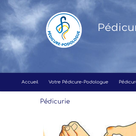
Pédicu
Accueil
Votre Pédicure-Podologue
Pédicur
Pédicurie