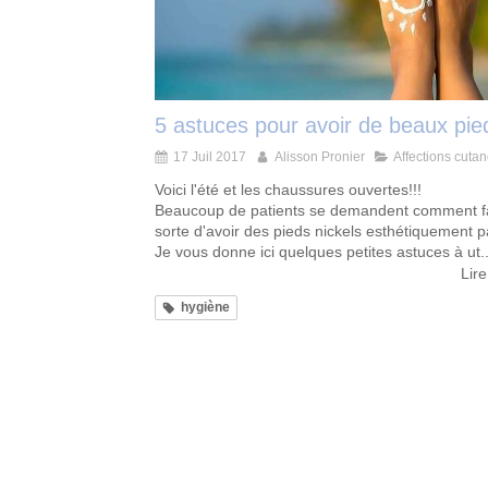
5 astuces pour avoir de beaux pie
17 Juil 2017
Alisson Pronier
Affections cuta
Voici l'été et les chaussures ouvertes!!!
Beaucoup de patients se demandent comment f
sorte d'avoir des pieds nickels esthétiquement p
Je vous donne ici quelques petites astuces à ut..
Lire
hygiène