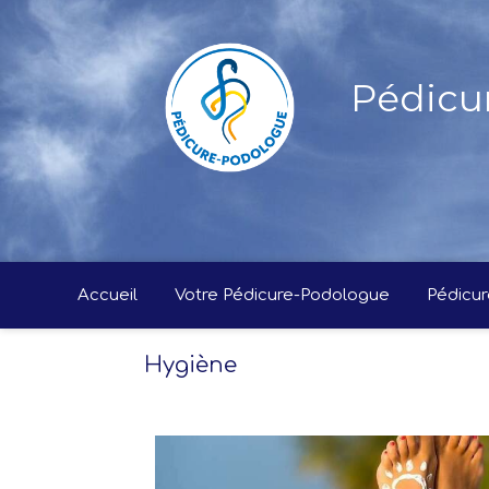
Pédicu
Accueil
Votre Pédicure-Podologue
Pédicur
Hygiène