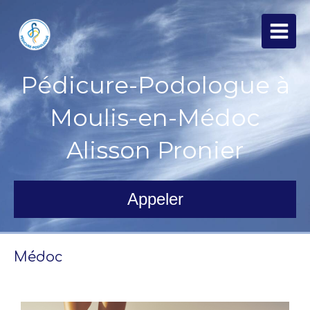
Pédicure-Podologue à
Moulis-en-Médoc
Alisson Pronier
Appeler
Médoc