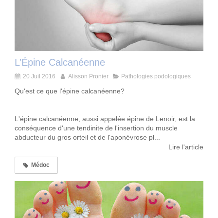
L’Épine Calcanéenne
20 Juil 2016
Alisson Pronier
Pathologies podologiques
Qu'est ce que l'épine calcanéenne?
L'épine calcanéenne, aussi appelée épine de Lenoir, est la
conséquence d'une tendinite de l'insertion du muscle
abducteur du gros orteil et de l'aponévrose pl...
Lire l'article
Médoc