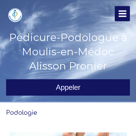
Pédicure-Podologue à
Moulis-en-Médoc
Alisson Pronier
Appeler
Podologie