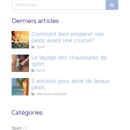
Rechercher
Derniers articles
Comment bien préparer vos
pieds avant une course?
Sport
Le laçage des chaussures de
sport
Sport
5 astuces pour avoir de beaux
pieds
Affections cutanées
Catégories
Sport
(4)