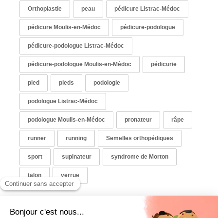
Orthoplastie
peau
pédicure Listrac-Médoc
pédicure Moulis-en-Médoc
pédicure-podologue
pédicure-podologue Listrac-Médoc
pédicure-podologue Moulis-en-Médoc
pédicurie
pied
pieds
podologie
podologue Listrac-Médoc
podologue Moulis-en-Médoc
pronateur
râpe
runner
running
Semelles orthopédiques
sport
supinateur
syndrome de Morton
talon
verrue