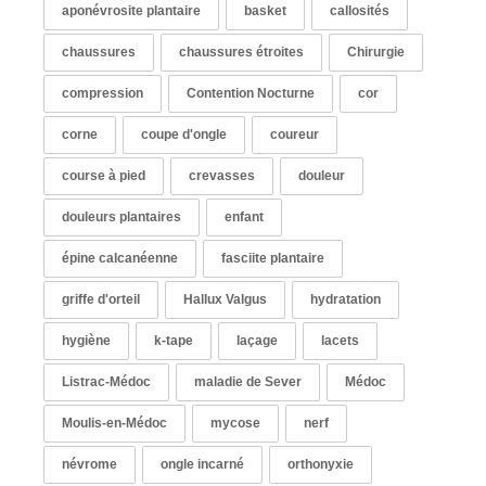
aponévrosite plantaire
basket
callosités
chaussures
chaussures étroites
Chirurgie
compression
Contention Nocturne
cor
corne
coupe d'ongle
coureur
course à pied
crevasses
douleur
douleurs plantaires
enfant
épine calcanéenne
fasciite plantaire
griffe d'orteil
Hallux Valgus
hydratation
hygiène
k-tape
laçage
lacets
Listrac-Médoc
maladie de Sever
Médoc
Moulis-en-Médoc
mycose
nerf
névrome
ongle incarné
orthonyxie