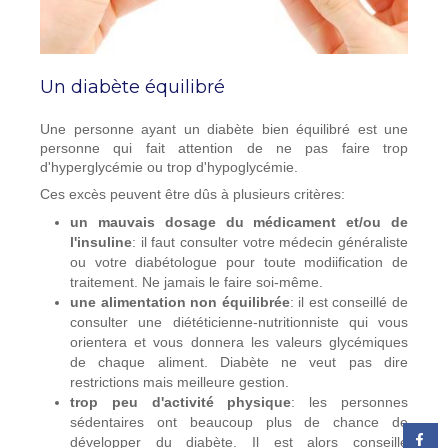
Un diabète équilibré
Une personne ayant un diabète bien équilibré est une
personne qui fait attention de ne pas faire trop
d'hyperglycémie ou trop d'hypoglycémie.
Ces excès peuvent être dûs à plusieurs critères:
un mauvais dosage du médicament et/ou de
l'insuline
: il faut consulter votre médecin généraliste
ou votre diabétologue pour toute modiification de
traitement. Ne jamais le faire soi-même.
une alimentation non équilibrée
: il est conseillé de
consulter une diététicienne-nutritionniste qui vous
orientera et vous donnera les valeurs glycémiques
de chaque aliment. Diabète ne veut pas dire
restrictions mais meilleure gestion.
trop peu d'activité physique
: les personnes
sédentaires ont beaucoup plus de chance de
développer du diabète. Il est alors conseillé