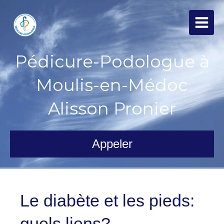
Pédicure-Podologue à
Moulis-en-Médoc
Alisson Pronier
Appeler
Le diabète et les pieds:
quels liens?