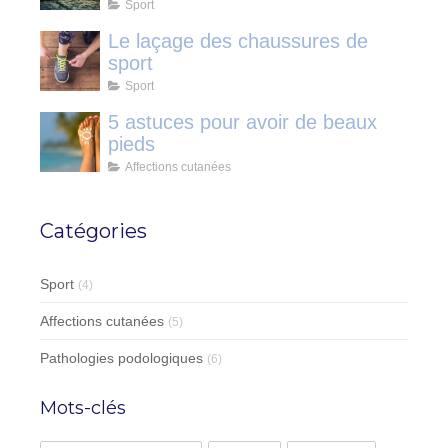
Sport
Le laçage des chaussures de
sport
Sport
5 astuces pour avoir de beaux
pieds
Affections cutanées
Catégories
Sport
(4)
Affections cutanées
(5)
Pathologies podologiques
(6)
Mots-clés